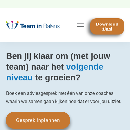
Download
tips!
Ben jij klaar om (met jouw
team) naar het
volgende
niveau
te groeien?
Boek een adviesgesprek met één van onze coaches,
waarin we samen gaan kijken hoe dat er voor jou uitziet.
Gesprek inplannen