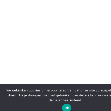
We gebruiken cookies om ervoor te zorgen dat onze site zo soepel
draait. Als je doorgaat met het gebruiken van deze site, gaan we e
dat je ermee instemt.
Ok