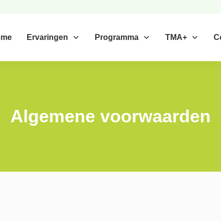
ome
Ervaringen
Programma
TMA+
C
Algemene voorwaarden