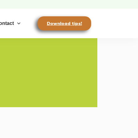
ontact
Download tips!