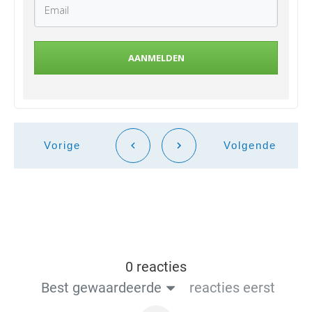
AANMELDEN
Vorige
Volgende
0 reacties
Best gewaardeerde
reacties eerst