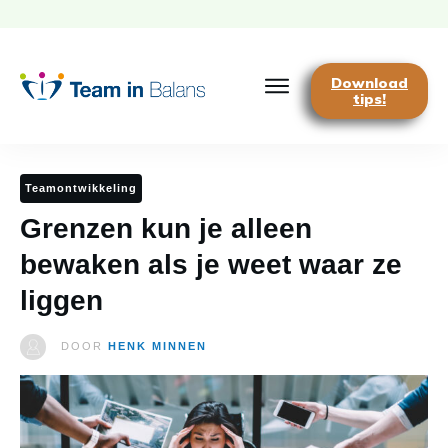
Download
tips!
Teamontwikkeling
Grenzen kun je alleen
bewaken als je weet waar ze
liggen
DOOR
HENK MINNEN