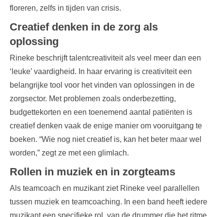
floreren, zelfs in tijden van crisis.
Creatief denken in de zorg als
oplossing
Rineke beschrijft talentcreativiteit als veel meer dan een
‘leuke’ vaardigheid. In haar ervaring is creativiteit een
belangrijke tool voor het vinden van oplossingen in de
zorgsector. Met problemen zoals onderbezetting,
budgettekorten en een toenemend aantal patiënten is
creatief denken vaak de enige manier om vooruitgang te
boeken. “Wie nog niet creatief is, kan het beter maar wel
worden,” zegt ze met een glimlach.
Rollen in muziek en in zorgteams
Als teamcoach en muzikant ziet Rineke veel parallellen
tussen muziek en teamcoaching. In een band heeft iedere
muzikant een specifieke rol, van de drummer die het ritme