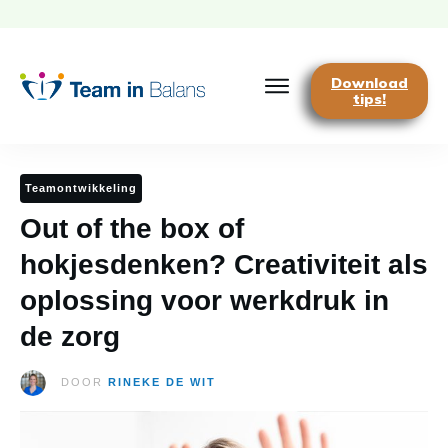
Download
tips!
Teamontwikkeling
Out of the box of
hokjesdenken? Creativiteit als
oplossing voor werkdruk in
de zorg
DOOR
RINEKE DE WIT