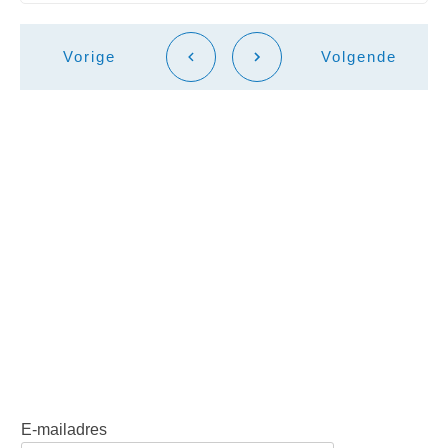
Vorige
Volgende
E-mailadres