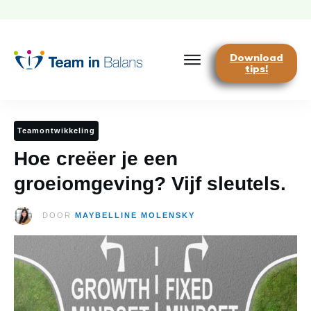
Download
tips!
Teamontwikkeling
Hoe creëer je een
groeiomgeving? Vijf sleutels.
DOOR
MAYBELLINE MOLENSKY