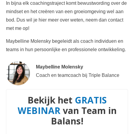
In bijna elk
coachingstraject
komt bewustwording over de
mindset en het creëren van een groeiomgeving wel aan
bod. Dus wil je hier meer over weten, neem dan
contact
met me op!
Maybelline Molensky begeleidt als coach individuen en
teams in hun persoonlijke en professionele ontwikkeling.
Maybelline Molensky
Coach en teamcoach bij Triple Balance
Bekijk het
GRATIS
WEBINAR
van Team in
Balans!