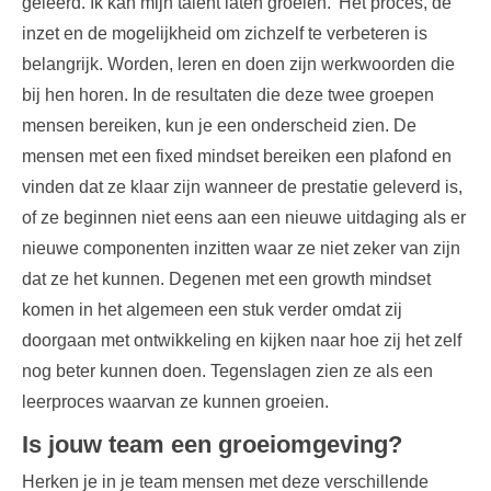
geleerd. Ik kan mijn talent laten groeien.’ Het proces, de
inzet en de mogelijkheid om zichzelf te verbeteren is
belangrijk. Worden, leren en doen zijn werkwoorden die
bij hen horen. In de resultaten die deze twee groepen
mensen bereiken, kun je een onderscheid zien. De
mensen met een fixed mindset bereiken een plafond en
vinden dat ze klaar zijn wanneer de prestatie geleverd is,
of ze beginnen niet eens aan een nieuwe uitdaging als er
nieuwe componenten inzitten waar ze niet zeker van zijn
dat ze het kunnen. Degenen met een growth mindset
komen in het algemeen een stuk verder omdat zij
doorgaan met ontwikkeling en kijken naar hoe zij het zelf
nog beter kunnen doen. Tegenslagen zien ze als een
leerproces waarvan ze kunnen groeien.
Is jouw team een groeiomgeving?
Herken je in je team mensen met deze verschillende