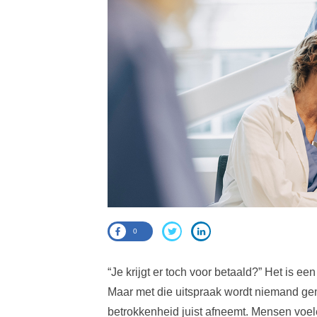
0
“Je krijgt er toch voor betaald?” Het is 
Maar met die uitspraak wordt niemand gemo
betrokkenheid juist afneemt. Mensen voel