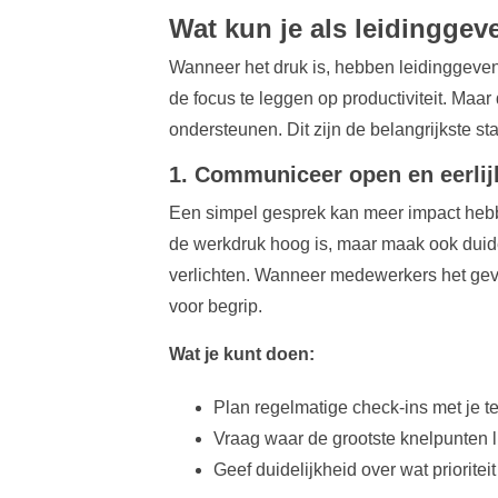
Wat kun je als leidingge
Wanneer het druk is, hebben leidinggeve
de focus te leggen op productiviteit. Maar
ondersteunen. Dit zijn de belangrijkste sta
1. Communiceer open en eerlij
Een simpel gesprek kan meer impact hebben
de werkdruk hoog is, maar maak ook duide
verlichten. Wanneer medewerkers het gev
voor begrip.
Wat je kunt doen:
Plan regelmatige check-ins met je te
Vraag waar de grootste knelpunten
Geef duidelijkheid over wat prioritei