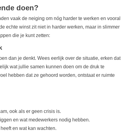
vende doen?
nden vaak de neiging om nóg harder te werken en vooral
 de echte winst zit niet in harder werken, maar in slimmer
ppen die je kunt zetten:
k
 dan je denkt. Wees eerlijk over de situatie, erken dat
lijk wat jullie samen kunnen doen om de druk te
oel hebben dat ze gehoord worden, ontstaat er ruimte
am, ook als er geen crisis is.
 liggen en wat medewerkers nodig hebben.
t heeft en wat kan wachten.