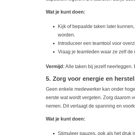
Wat je kunt doen:
Kijk of bepaalde taken later kunne
worden.
Introduceer een teamtool voor overzi
Vraag je teamleden waar ze zelf de 
Vermijd:
Alle taken bij jezelf neerleggen. 
5. Zorg voor energie en herst
Geen enkele medewerker kan onder hoge dr
eerste wat wordt vergeten. Zorg daarom 
nemen. Dit verlaagt de spanning en voor
Wat je kunt doen:
Stimuleer pauzes, ook als het druk i