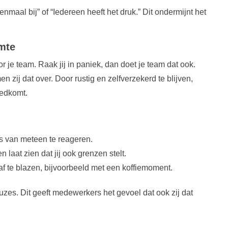
nmaal bij” of “Iedereen heeft het druk.” Dit ondermijnt het
mte
 je team. Raak jij in paniek, dan doet je team dat ook.
en zij dat over. Door rustig en zelfverzekerd te blijven,
oedkomt.
ts van meteen te reageren.
laat zien dat jij ook grenzen stelt.
f te blazen, bijvoorbeeld met een koffiemoment.
es. Dit geeft medewerkers het gevoel dat ook zij dat