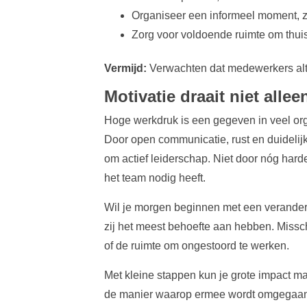
Organiseer een informeel moment, z
Zorg voor voldoende ruimte om thuis 
Vermijd:
Verwachten dat medewerkers altij
Motivatie draait niet alle
Hoge werkdruk is een gegeven in veel org
Door open communicatie, rust en duidelijkhe
om actief leiderschap. Niet door nóg hard
het team nodig heeft.
Wil je morgen beginnen met een verander
zij het meest behoefte aan hebben. Misschie
of de ruimte om ongestoord te werken.
Met kleine stappen kun je grote impact ma
de manier waarop ermee wordt omgegaa