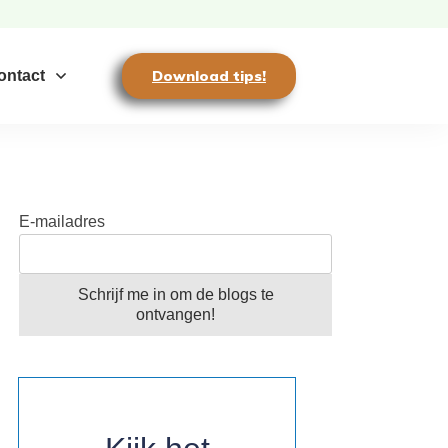
ontact
Download tips!
E-mailadres
Schrijf me in om de blogs te
ontvangen!