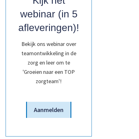
Kijk het
webinar (in 5
afleveringen)!
Bekijk ons webinar over
teamontwikkeling in de
zorg en leer om te
'Groeien naar een TOP
zorgteam'!
Aanmelden