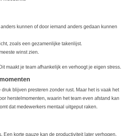
n, anders kunnen of door iemand anders gedaan kunnen
cht, zoals een gezamenlijke takenlijst.
meeste winst zien.
Dit maakt je team afhankelijk en verhoogt je eigen stress.
elmomenten
uk blijven presteren zonder rust. Maar het is vaak het
voor herstelmomenten, waarin het team even afstand kan
komt dat medewerkers mentaal uitgeput raken.
s. Een korte pauze kan de productiviteit later verhogen.