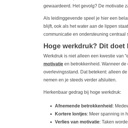
gewaardeerd. Het gevolg? De motivatie zakt
Als leidinggevende speel je hier een belan
blijft, ook als het water aan de lippen staa
communicatie en ondersteuning centraal 
Hoge werkdruk? Dit doet 
Werkdruk is niet alleen een kwestie van “e
motivatie
en betrokkenheid. Wanneer de 
overlevingsstand. Dat betekent: alleen de 
nemen en je steeds verder afsluiten.
Herkenbaar gedrag bij hoge werkdruk:
Afnemende betrokkenheid
: Medew
Kortere lontjes
: Meer spanning in h
Verlies van motivatie
: Taken worden