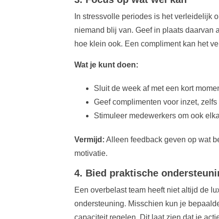
In stressvolle periodes is het verleidelij
niemand blij van. Geef in plaats daarva
hoe klein ook. Een compliment kan het ve
Wat je kunt doen:
Sluit de week af met een kort mome
Geef complimenten voor inzet, zelfs a
Stimuleer medewerkers om ook elka
Vermijd:
Alleen feedback geven op wat be
motivatie.
4. Bied praktische ondersteun
Een overbelast team heeft niet altijd de l
ondersteuning. Misschien kun je bepaalde ta
capaciteit regelen. Dit laat zien dat je act