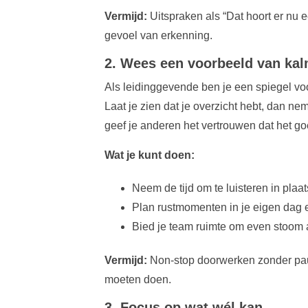
Vermijd:
Uitspraken als “Dat hoort er nu ee
gevoel van erkenning.
2. Wees een voorbeeld van kal
Als leidinggevende ben je een spiegel voor
Laat je zien dat je overzicht hebt, dan nem
geef je anderen het vertrouwen dat het g
Wat je kunt doen:
Neem de tijd om te luisteren in plaa
Plan rustmomenten in je eigen dag en 
Bied je team ruimte om even stoom a
Vermijd:
Non-stop doorwerken zonder pauz
moeten doen.
3. Focus op wat wél kan