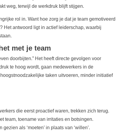
 weg, terwijl de werkdruk blijft stijgen.
grijke rol in. Want hoe zorg je dat je team gemotiveerd
t? Het antwoord ligt in actief leiderschap, waarbij
staan.
het met je team
ven doorbijten.” Het heeft directe gevolgen voor
druk te hoog wordt, gaan medewerkers in de
hoogstnoodzakelijke taken uitvoeren, minder initiatief
erkers die eerst proactief waren, trekken zich terug.
et team, toename van irritaties en botsingen.
 gezien als ‘moeten’ in plaats van ‘willen’.