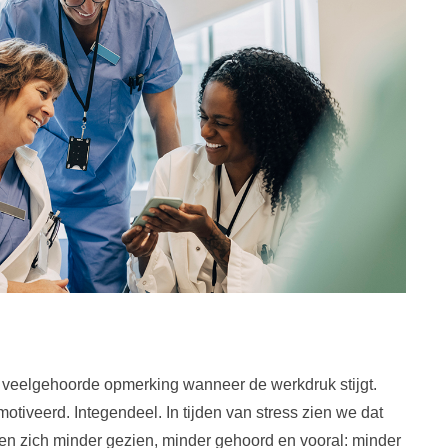
een veelgehoorde opmerking wanneer de werkdruk stijgt.
tiveerd. Integendeel. In tijden van stress zien we dat
en zich minder gezien, minder gehoord en vooral: minder