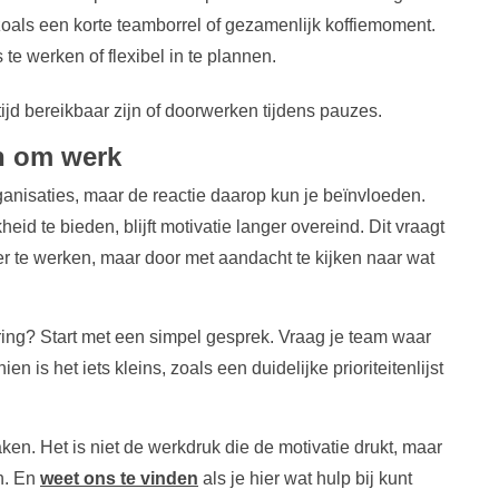
oals een korte teamborrel of gezamenlijk koffiemoment.
te werken of flexibel in te plannen.
d bereikbaar zijn of doorwerken tijdens pauzes.
en om werk
anisaties, maar de reactie daarop kun je beïnvloeden.
id te bieden, blijft motivatie langer overeind. Dit vraagt
er te werken, maar door met aandacht te kijken naar wat
ing? Start met een simpel gesprek. Vraag je team waar
n is het iets kleins, zoals een duidelijke prioriteitenlijst
ken. Het is niet de werkdruk die de motivatie drukt, maar
n. En
weet ons te vinden
als je hier wat hulp bij kunt