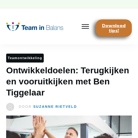
Download
tips!
Teamontwikkeling
Ontwikkeldoelen: Terugkijken
en vooruitkijken met Ben
Tiggelaar
DOOR
SUZANNE RIETVELD