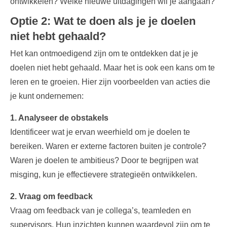
ontwikkelen? Welke nieuwe uitdagingen wil je aangaan?
Optie 2: Wat te doen als je je doelen
niet hebt gehaald?
Het kan ontmoedigend zijn om te ontdekken dat je je
doelen niet hebt gehaald. Maar het is ook een kans om te
leren en te groeien. Hier zijn voorbeelden van acties die
je kunt ondernemen:
1. Analyseer de obstakels
Identificeer wat je ervan weerhield om je doelen te
bereiken. Waren er externe factoren buiten je controle?
Waren je doelen te ambitieus? Door te begrijpen wat
misging, kun je effectievere strategieën ontwikkelen.
2. Vraag om feedback
Vraag om
feedback
van je collega’s, teamleden en
supervisors. Hun inzichten kunnen waardevol zijn om te