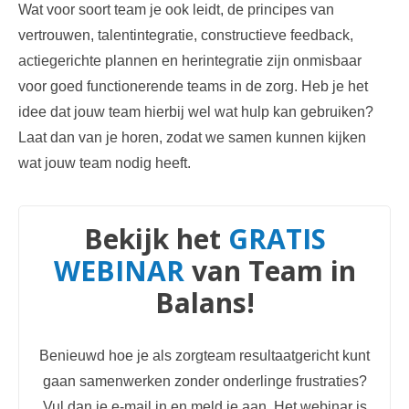
Wat voor soort team je ook leidt, de principes van
vertrouwen, talentintegratie, constructieve feedback,
actiegerichte plannen en herintegratie zijn onmisbaar
voor goed functionerende teams in de zorg. Heb je het
idee dat jouw team hierbij wel wat hulp kan gebruiken?
Laat dan van je horen
, zodat we samen kunnen kijken
wat jouw team nodig heeft.
Bekijk het
GRATIS
WEBINAR
van Team in
Balans!
Benieuwd hoe je als zorgteam resultaatgericht kunt
gaan samenwerken zonder onderlinge frustraties?
Vul dan je e-mail in en meld je aan. Het webinar is