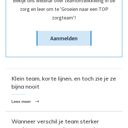
Bekijk ons webinar over teamontwikkeling in de
zorg en leer om te 'Groeien naar een TOP
zorgteam'!
Aanmelden
Klein team, korte lijnen, en toch zie je ze
bijna nooit
Lees meer
Wanneer verschil je team sterker