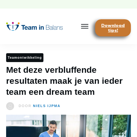
Download
tips!
Teamontwikkeling
Met deze verbluffende
resultaten maak je van ieder
team een dream team
DOOR
NIELS IJPMA