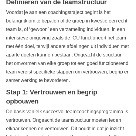
Definiëren van de teamstructuur
Voordat je aan een coachingstraject begint is het
belangrijk om te bepalen of de groep in kwestie een echt
team is, of ‘gewoon’ een verzameling individuen. In een
intensieve omgeving zoals de ICU functioneert het team
met één doel, terwijl andere afdelingen uit individuen met
aparte doelen kunnen bestaan. Ongeacht de structuur;
het omvormen van elke groep tot een
goed functionerend
team
vereist specifieke stappen om vertrouwen, begrip en
samenwerking te bevorderen.
Stap 1: Vertrouwen en begrip
opbouwen
De basis van elk succesvol teamcoachingsprogramma is
vertrouwen
. Ongeacht de teamstructuur moeten leden
elkaar kennen en vertrouwen. Dit houdt in dat je inzicht