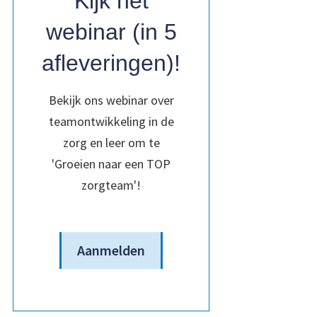
Kijk het
webinar (in 5
afleveringen)!
Bekijk ons webinar over
teamontwikkeling in de
zorg en leer om te
'Groeien naar een TOP
zorgteam'!
Aanmelden