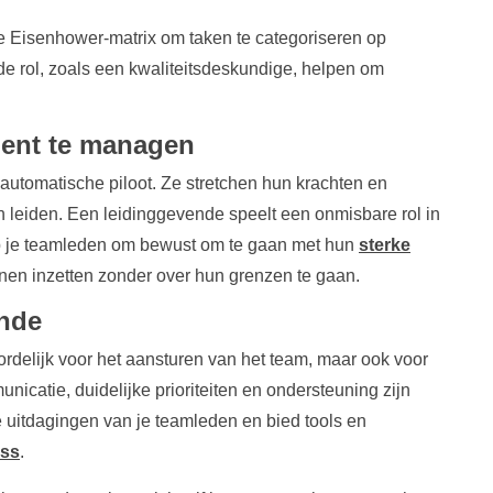
 Eisenhower-matrix om taken te categoriseren op
de rol, zoals een kwaliteitsdeskundige, helpen om
lent te managen
tomatische piloot. Ze stretchen hun krachten en
kan leiden. Een leidinggevende speelt een onmisbare rol in
p je teamleden om bewust om te gaan met hun
sterke
nnen inzetten zonder over hun grenzen te gaan.
ende
oordelijk voor het aansturen van het team, maar ook voor
catie, duidelijke prioriteiten en ondersteuning zijn
de uitdagingen van je teamleden en bied tools en
ess
.