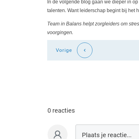
In de volgende blog gaan we dieper in o
talenten. Want leiderschap begint bij het 
Team in Balans helpt zorgleiders om stre
voorgingen.
Vorige
0 reacties