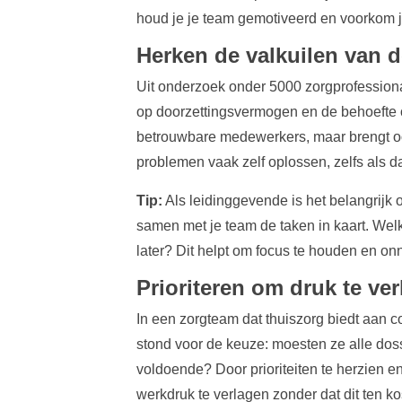
houd je je team gemotiveerd en voorkom
Herken de valkuilen van d
Uit onderzoek onder 5000 zorgprofession
op doorzettingsvermogen en de behoefte o
betrouwbare medewerkers, maar brengt ook
problemen vaak zelf oplossen, zelfs als da
Tip:
Als leidinggevende is het belangrijk 
samen met je team de taken in kaart. Wel
later? Dit helpt om focus te houden en o
Prioriteren om druk te ver
In een zorgteam dat thuiszorg biedt aan c
stond voor de keuze: moesten ze alle dos
voldoende? Door prioriteiten te herzien e
werkdruk te verlagen zonder dat dit ten ko