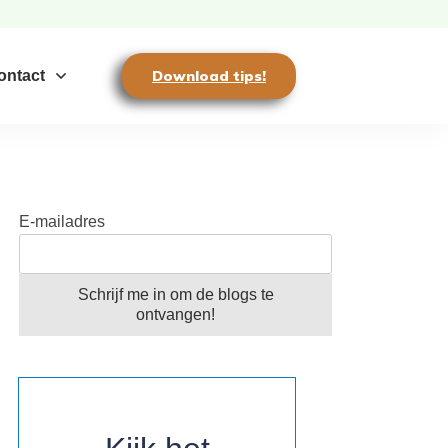
ontact
Download tips!
E-mailadres
Schrijf me in om de blogs te
ontvangen!