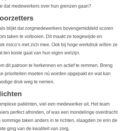
 je dat medewerkers over hun grenzen gaan?
oorzetters
als blijkt dat zorgmedewerkers bovengemiddeld scoren
m taken te voltooien. Dit maakt ze toegewijde en
 risico’s met zich mee. Ook bij hoge werkdruk willen ze
t ten koste gaat van hun eigen welzijn.
om dit patroon te herkennen en actief te remmen. Breng
ke prioriteiten moeten nú worden opgepakt en wat kan
nnodige druk weg te nemen.
lichten
omplexe patiënten, viel een medewerker uit. Het team
siers perfect afronden, of was een mondelinge overdracht
n sommige taken anders in te richten, slaagden ze erin de
ste ging van de kwaliteit van zorg.