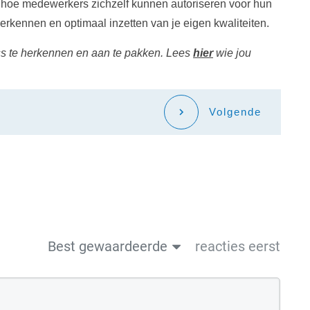
p hoe medewerkers zichzelf kunnen autoriseren voor hun
herkennen en optimaal inzetten van je eigen kwaliteiten.
ss te herkennen en aan te pakken. Lees
hier
wie jou
Volgende
Best gewaardeerde
reacties eerst