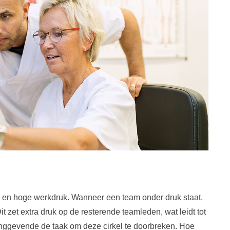
s en hoge werkdruk. Wanneer een team onder druk staat,
t zet extra druk op de resterende teamleden, wat leidt tot
dinggevende de taak om deze cirkel te doorbreken. Hoe