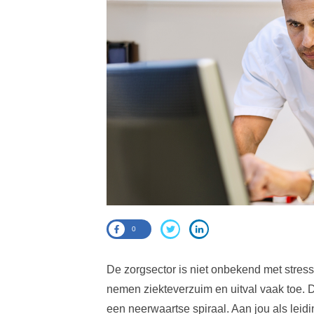
0
De zorgsector is niet onbekend met stres
nemen ziekteverzuim en uitval vaak toe. Di
een neerwaartse spiraal. Aan jou als lei