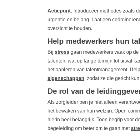
Actiepunt:
Introduceer methodes zoals de
urgentie en belang. Laat een coördineren
overzicht te houden.
Help medewerkers hun ta
Bij
stress
gaan medewerkers vaak op de au
talenten, wat op lange termijn tot uitval 
het aanleren van talentmanagement. Hel
eigenschappen
, zodat ze die gericht ku
De rol van de leidinggev
Als zorgleider ben je niet alleen verantw
het bewaken van hun welzijn. Open communi
hierin heel belangrijk. Toon begrip voor 
begeleiding om beter om te gaan met
str