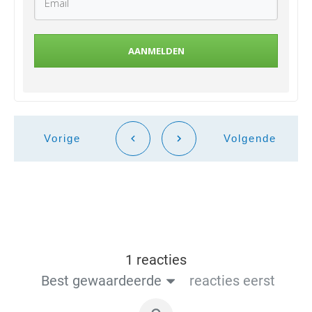
AANMELDEN
Vorige
Volgende
1 reacties
Best gewaardeerde
reacties eerst