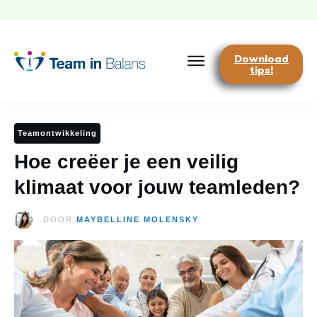
Download
tips!
Teamontwikkeling
Hoe creëer je een veilig
klimaat voor jouw teamleden?
DOOR
MAYBELLINE MOLENSKY